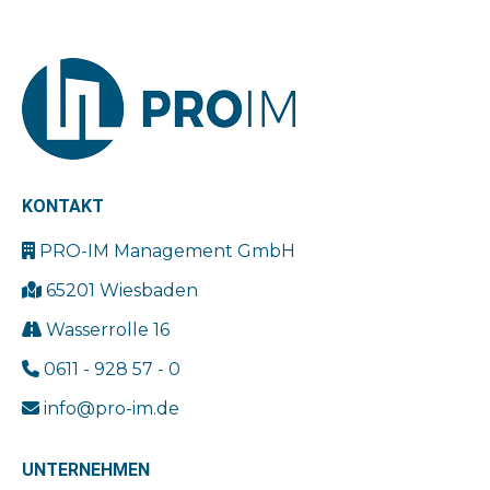
KONTAKT
PRO-IM Management GmbH
65201 Wiesbaden
Wasserrolle 16
0611 - 928 57 - 0
info@pro-im.de
UNTERNEHMEN